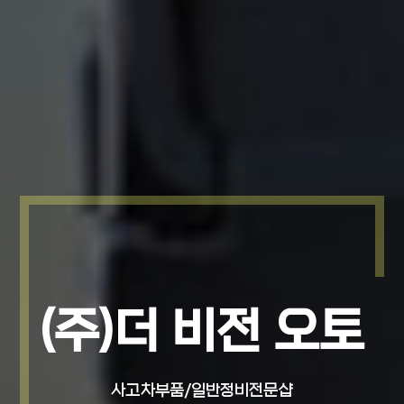
(주)더 비전 오토
(주)더 비전 오토
사고차부품/일반정비전문샵
사고차부품/일반정비전문샵